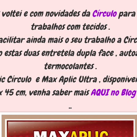
voltei e com novidades da
Círculo
para 
trabalhos com tecidos .
acilitar ainda mais o seu trabalho a Círc
 estas duas entretela dupla face , auto
termocolantes .
c Círculo e Max Aplic Ultra , disponivei
x 45 cm, venha saber mais
AQUI
no Blog
..