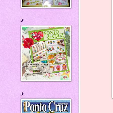
2°
3°