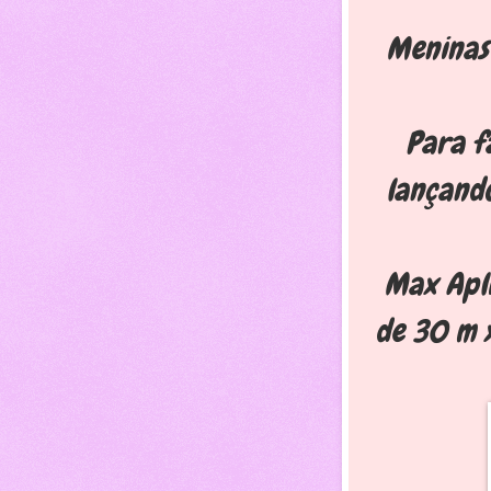
Meninas 
Para f
lançando
Max Apli
de 30 m 