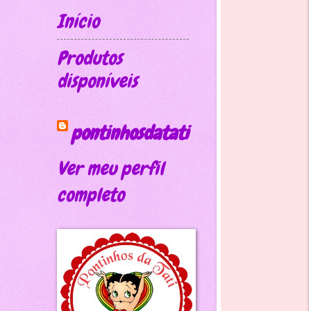
Início
Produtos
disponíveis
pontinhosdatati
Ver meu perfil
completo