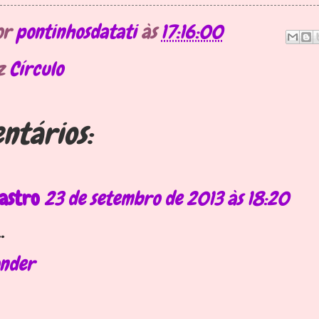
or
pontinhosdatati
às
17:16:00
uz
Círculo
ntários:
astro
23 de setembro de 2013 às 18:20
.
nder