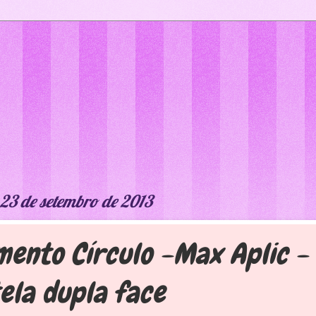
 23 de setembro de 2013
ento Círculo -Max Aplic -
ela dupla face