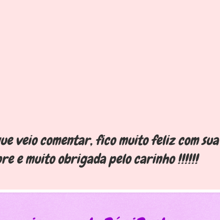
e veio comentar, fico muito feliz com sua 
re e muito obrigada pelo carinho !!!!!!