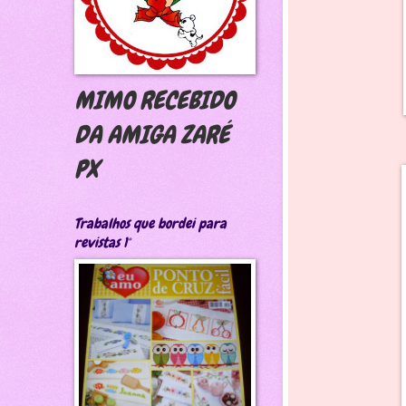
MIMO RECEBIDO
DA AMIGA ZARÉ
PX
Trabalhos que bordei para
revistas 1°